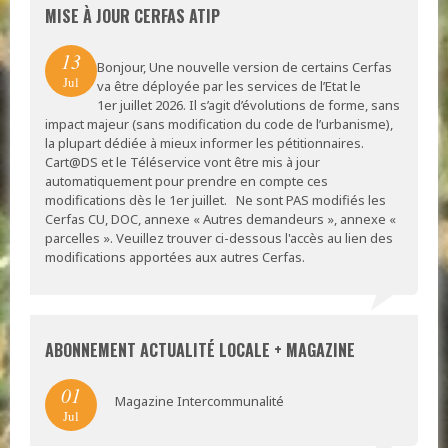
MISE À JOUR CERFAS ATIP
13
Bonjour, Une nouvelle version de certains Cerfas
Jul
va être déployée par les services de l’Etat le
1er juillet 2026. Il s’agit d’évolutions de forme, sans
impact majeur (sans modification du code de l’urbanisme),
la plupart dédiée à mieux informer les pétitionnaires.
Cart@DS et le Téléservice vont être mis à jour
automatiquement pour prendre en compte ces
modifications dès le 1er juillet. Ne sont PAS modifiés les
Cerfas CU, DOC, annexe « Autres demandeurs », annexe «
parcelles ». Veuillez trouver ci-dessous l'accès au lien des
modifications apportées aux autres Cerfas.
ABONNEMENT ACTUALITÉ LOCALE + MAGAZINE
01
Magazine Intercommunalité
Jul