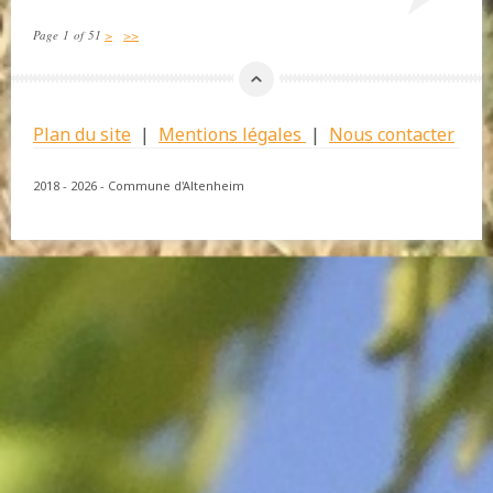
Page 1 of 51
>
>>
Plan du site
|
Mentions légales
|
Nous contacter
2018 - 2026 - Commune d'Altenheim