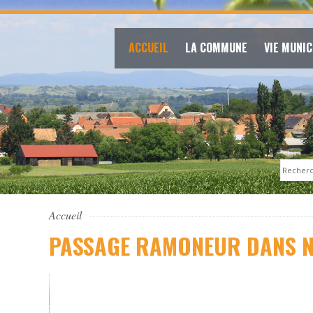
ACCUEIL
LA COMMUNE
VIE MUNIC
Search
Accueil
PASSAGE RAMONEUR DANS N