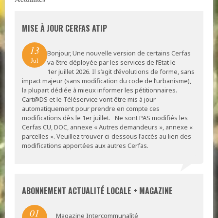
MISE À JOUR CERFAS ATIP
13
Bonjour, Une nouvelle version de certains Cerfas
Jul
va être déployée par les services de l’Etat le
1er juillet 2026. Il s’agit d’évolutions de forme, sans
impact majeur (sans modification du code de l’urbanisme),
la plupart dédiée à mieux informer les pétitionnaires.
Cart@DS et le Téléservice vont être mis à jour
automatiquement pour prendre en compte ces
modifications dès le 1er juillet. Ne sont PAS modifiés les
Cerfas CU, DOC, annexe « Autres demandeurs », annexe «
parcelles ». Veuillez trouver ci-dessous l'accès au lien des
modifications apportées aux autres Cerfas.
ABONNEMENT ACTUALITÉ LOCALE + MAGAZINE
01
Magazine Intercommunalité