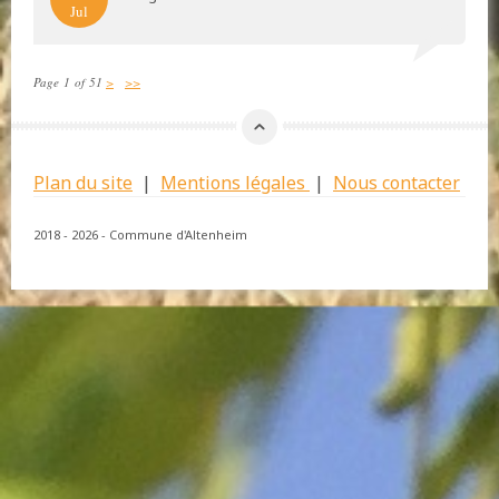
Jul
Page 1 of 51
>
>>
Plan du site
|
Mentions légales
|
Nous contacter
2018 - 2026 - Commune d'Altenheim