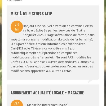
MISE À JOUR CERFAS ATIP
13
Bonjour, Une nouvelle version de certains Cerfas
Jul
va être déployée par les services de l’Etat le
1er juillet 2026. Il s’agit d’évolutions de forme, sans
impact majeur (sans modification du code de l’urbanisme),
la plupart dédiée à mieux informer les pétitionnaires.
Cart@DS et le Téléservice vont être mis à jour
automatiquement pour prendre en compte ces
modifications dès le 1er juillet. Ne sont PAS modifiés les
Cerfas CU, DOC, annexe « Autres demandeurs », annexe «
parcelles ». Veuillez trouver ci-dessous l'accès au lien des
modifications apportées aux autres Cerfas.
ABONNEMENT ACTUALITÉ LOCALE + MAGAZINE
01
Magazine Intercommunalité