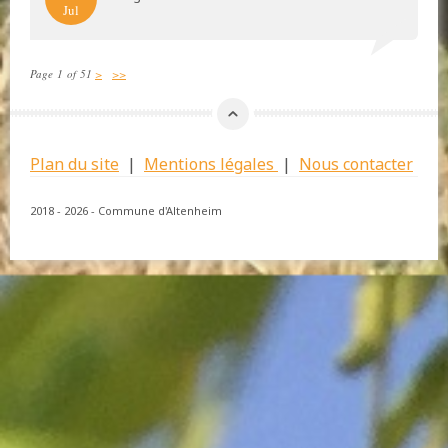
Jul
Page 1 of 51
>
>>
Plan du site
|
Mentions légales
|
Nous contacter
2018 - 2026 - Commune d'Altenheim