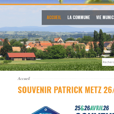
ACCUEIL
LA COMMUNE
VIE MUNIC
Search
Accueil
SOUVENIR PATRICK METZ 26