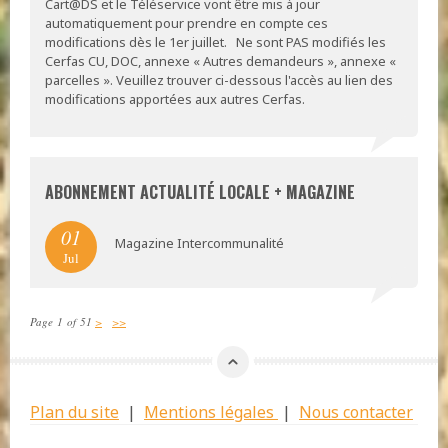
Cart@DS et le Téléservice vont être mis à jour
automatiquement pour prendre en compte ces
modifications dès le 1er juillet. Ne sont PAS modifiés les
Cerfas CU, DOC, annexe « Autres demandeurs », annexe «
parcelles ». Veuillez trouver ci-dessous l'accès au lien des
modifications apportées aux autres Cerfas.
ABONNEMENT ACTUALITÉ LOCALE + MAGAZINE
01
Magazine Intercommunalité
Jul
Page 1 of 51
>
>>
Plan du site
|
Mentions légales
|
Nous contacter