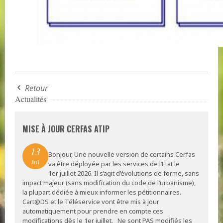
Retour
Actualités
MISE À JOUR CERFAS ATIP
13
Bonjour, Une nouvelle version de certains Cerfas
Jul
va être déployée par les services de l’Etat le
1er juillet 2026. Il s’agit d’évolutions de forme, sans
impact majeur (sans modification du code de l’urbanisme),
la plupart dédiée à mieux informer les pétitionnaires.
Cart@DS et le Téléservice vont être mis à jour
automatiquement pour prendre en compte ces
modifications dès le 1er juillet. Ne sont PAS modifiés les