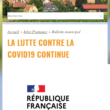
Sea
Accueil
»
Infos Pratiques
»
Bulletin municipal
LA LUTTE CONTRE LA
COVID19 CONTINUE