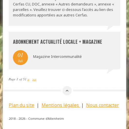
Cerfas CU, DOC, annexe « Autres demandeurs », annexe «
parcelles ». Veuillez trouver ci-dessous l'accès au lien des
modifications apportées aux autres Cerfas.
ABONNEMENT ACTUALITÉ LOCALE + MAGAZINE
01
Magazine Intercommunalité
Jul
Page 1 of 51
>
>>
Plan du site
|
Mentions légales
|
Nous contacter
2018 - 2026 - Commune d'Altenheim