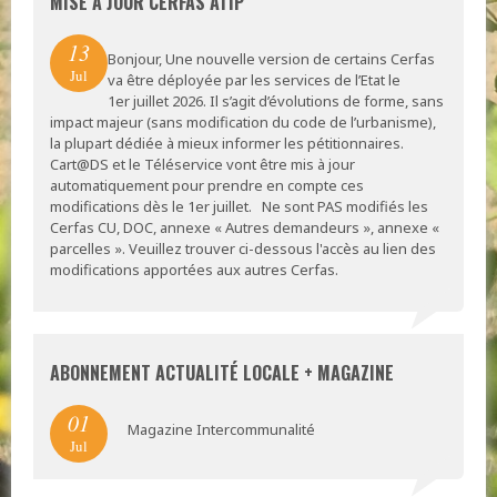
MISE À JOUR CERFAS ATIP
13
Bonjour, Une nouvelle version de certains Cerfas
Jul
va être déployée par les services de l’Etat le
1er juillet 2026. Il s’agit d’évolutions de forme, sans
impact majeur (sans modification du code de l’urbanisme),
la plupart dédiée à mieux informer les pétitionnaires.
Cart@DS et le Téléservice vont être mis à jour
automatiquement pour prendre en compte ces
modifications dès le 1er juillet. Ne sont PAS modifiés les
Cerfas CU, DOC, annexe « Autres demandeurs », annexe «
parcelles ». Veuillez trouver ci-dessous l'accès au lien des
modifications apportées aux autres Cerfas.
ABONNEMENT ACTUALITÉ LOCALE + MAGAZINE
01
Magazine Intercommunalité
Jul