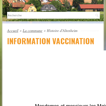
Sea
Accueil
»
La commune
»
Histoire d'Altenheim
INFORMATION VACCINATION