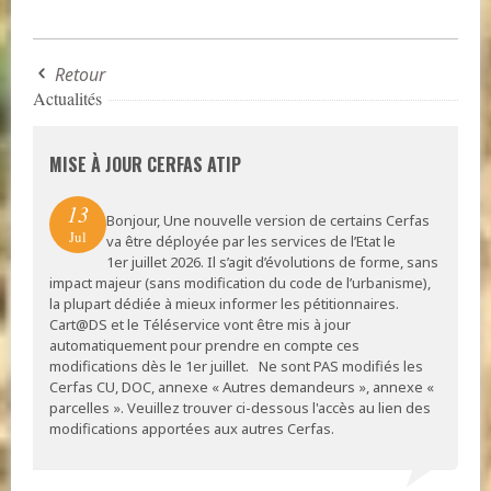
Retour
Actualités
MISE À JOUR CERFAS ATIP
13
Bonjour, Une nouvelle version de certains Cerfas
Jul
va être déployée par les services de l’Etat le
1er juillet 2026. Il s’agit d’évolutions de forme, sans
impact majeur (sans modification du code de l’urbanisme),
la plupart dédiée à mieux informer les pétitionnaires.
Cart@DS et le Téléservice vont être mis à jour
automatiquement pour prendre en compte ces
modifications dès le 1er juillet. Ne sont PAS modifiés les
Cerfas CU, DOC, annexe « Autres demandeurs », annexe «
parcelles ». Veuillez trouver ci-dessous l'accès au lien des
modifications apportées aux autres Cerfas.