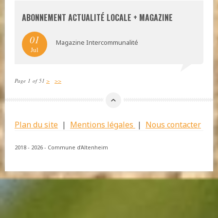
ABONNEMENT ACTUALITÉ LOCALE + MAGAZINE
01
Magazine Intercommunalité
Jul
Page 1 of 51
>
>>
Plan du site
|
Mentions légales
|
Nous contacter
2018 - 2026 - Commune d'Altenheim