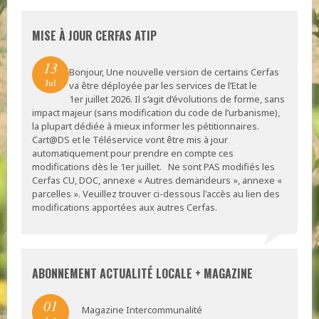
MISE À JOUR CERFAS ATIP
13
Bonjour, Une nouvelle version de certains Cerfas
Jul
va être déployée par les services de l’Etat le
1er juillet 2026. Il s’agit d’évolutions de forme, sans
impact majeur (sans modification du code de l’urbanisme),
la plupart dédiée à mieux informer les pétitionnaires.
Cart@DS et le Téléservice vont être mis à jour
automatiquement pour prendre en compte ces
modifications dès le 1er juillet. Ne sont PAS modifiés les
Cerfas CU, DOC, annexe « Autres demandeurs », annexe «
parcelles ». Veuillez trouver ci-dessous l'accès au lien des
modifications apportées aux autres Cerfas.
ABONNEMENT ACTUALITÉ LOCALE + MAGAZINE
01
Magazine Intercommunalité