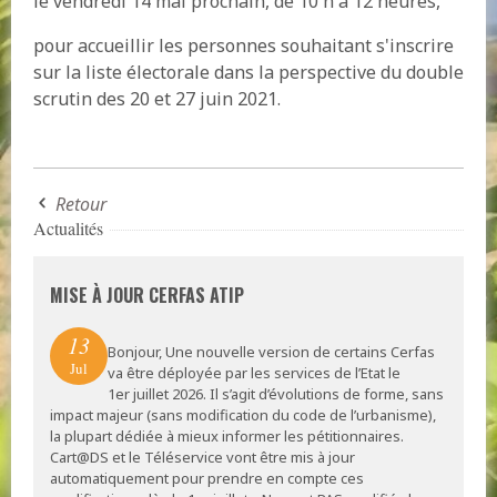
le vendredi 14 mai prochain, de 10 h à 12 heures,
pour accueillir les personnes souhaitant s'inscrire
sur la liste électorale dans la perspective du double
scrutin des 20 et 27 juin 2021.
Retour
Actualités
MISE À JOUR CERFAS ATIP
13
Bonjour, Une nouvelle version de certains Cerfas
Jul
va être déployée par les services de l’Etat le
1er juillet 2026. Il s’agit d’évolutions de forme, sans
impact majeur (sans modification du code de l’urbanisme),
la plupart dédiée à mieux informer les pétitionnaires.
Cart@DS et le Téléservice vont être mis à jour
automatiquement pour prendre en compte ces