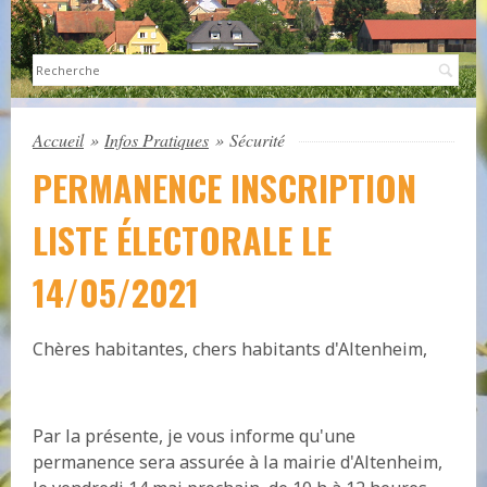
Sea
Accueil
»
Infos Pratiques
»
Sécurité
PERMANENCE INSCRIPTION
LISTE ÉLECTORALE LE
14/05/2021
Chères habitantes, chers habitants d'Altenheim,
Par la présente, je vous informe qu'une
permanence sera assurée à la mairie d'Altenheim,