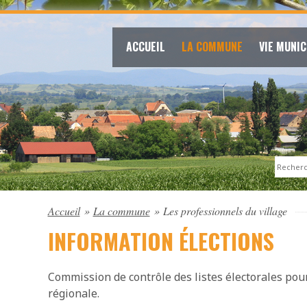
ACCUEIL
LA COMMUNE
VIE MUNIC
Search
Accueil
»
La commune
»
Les professionnels du village
INFORMATION ÉLECTIONS
Commission de contrôle des listes électorales pou
régionale.