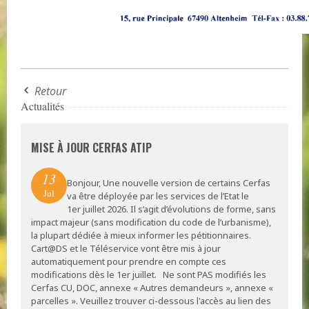
Retour
Actualités
MISE À JOUR CERFAS ATIP
13
Bonjour, Une nouvelle version de certains Cerfas
Jul
va être déployée par les services de l’Etat le
1er juillet 2026. Il s’agit d’évolutions de forme, sans
impact majeur (sans modification du code de l’urbanisme),
la plupart dédiée à mieux informer les pétitionnaires.
Cart@DS et le Téléservice vont être mis à jour
automatiquement pour prendre en compte ces
modifications dès le 1er juillet. Ne sont PAS modifiés les
Cerfas CU, DOC, annexe « Autres demandeurs », annexe «
parcelles ». Veuillez trouver ci-dessous l'accès au lien des