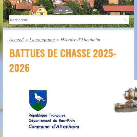
Sea
Accueil
»
La commune
»
Histoire d'Altenheim
BATTUES DE CHASSE 2025-
2026