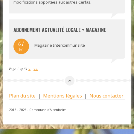
modifications apportées aux autres Cerfas.
ABONNEMENT ACTUALITÉ LOCALE + MAGAZINE
01
Magazine Intercommunalité
Jul
Page 1 of 51
>
>>
Plan du site
|
Mentions légales
|
Nous contacter
2018 - 2026 - Commune d'Altenheim