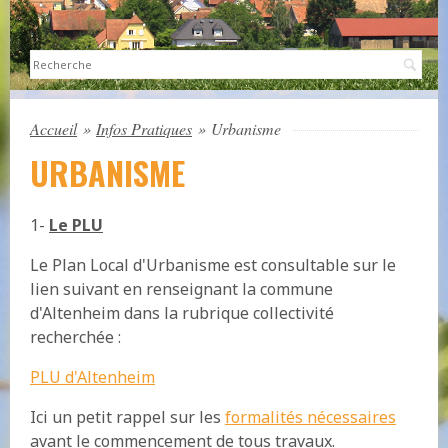
Sea
Accueil
»
Infos Pratiques
»
Urbanisme
URBANISME
1-
Le PLU
Le Plan Local d'Urbanisme est consultable sur le
lien suivant en renseignant la commune
d'Altenheim dans la rubrique collectivité
recherchée :
PLU d'Altenheim
Ici un petit rappel sur les
formalités nécessaires
avant le commencement de tous travaux.