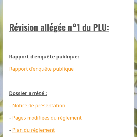
Révision allégée n°1 du PLU:
Rapport d'enquête publique:
Rapport d'enquête publique
Dossier arrêté :
-
Notice de présentation
-
Pages modifiées du règlement
-
Plan du règlement