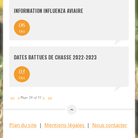
INFORMATION INFLUENZA AVIAIRE
06
Oct
DATES BATTUES DE CHASSE 2022-2023
03
Oct
<<
<
Page 28 of 51
>
>>
Plan du site
|
Mentions légales
|
Nous contacter