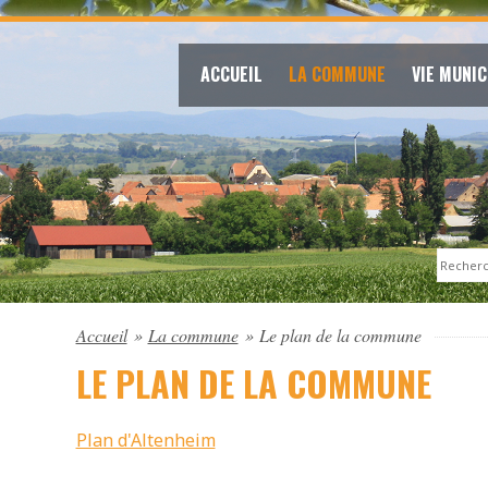
ACCUEIL
LA COMMUNE
VIE MUNIC
Search
Accueil
»
La commune
»
Le plan de la commune
LE PLAN DE LA COMMUNE
Plan d'Altenheim