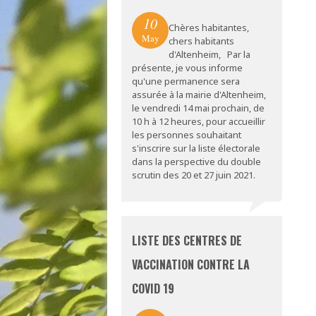
10
Chères habitantes,
May
chers habitants
d'Altenheim, Par la
présente, je vous informe
qu'une permanence sera
assurée à la mairie d'Altenheim,
le vendredi 14 mai prochain, de
10 h à 12 heures, pour accueillir
les personnes souhaitant
s'inscrire sur la liste électorale
dans la perspective du double
scrutin des 20 et 27 juin 2021.
LISTE DES CENTRES DE
VACCINATION CONTRE LA
COVID 19