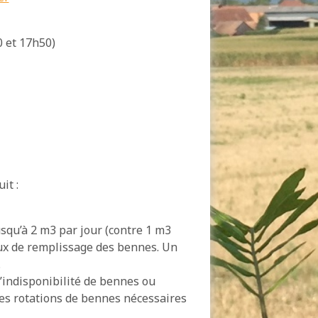
0 et 17h50)
it :
squ’à 2 m3 par jour (contre 1 m3
ux de remplissage des bennes. Un
.
d’indisponibilité de bennes ou
les rotations de bennes nécessaires