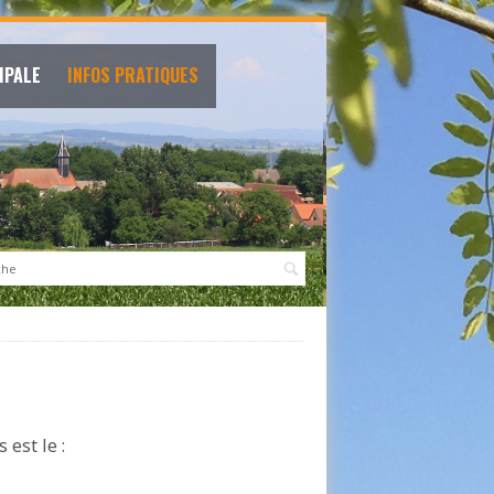
IPALE
INFOS PRATIQUES
:
 est le :