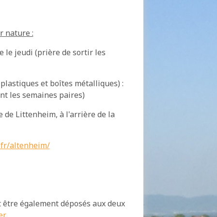
r nature :
e jeudi (prière de sortir les
plastiques et boîtes métalliques) :
nt les semaines paires)
de Littenheim, à l'arrière de la
fr/altenheim/
t être également déposés aux deux
er