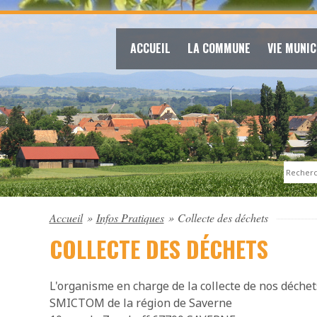
ACCUEIL
LA COMMUNE
VIE MUNIC
Search
Accueil
»
Infos Pratiques
»
Collecte des déchets
COLLECTE DES DÉCHETS
L'organisme en charge de la collecte de nos déchets
SMICTOM de la région de Saverne