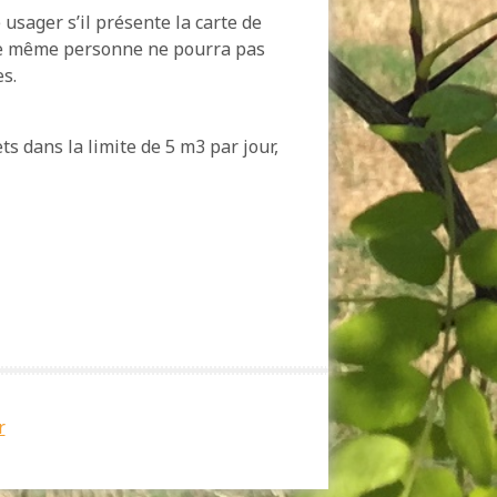
usager s’il présente la carte de
 une même personne ne pourra pas
s.
s dans la limite de 5 m3 par jour,
r