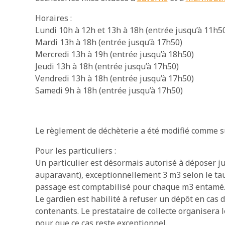
Horaires :
Lundi 10h à 12h et 13h à 18h (entrée jusqu’à 11h5
Mardi 13h à 18h (entrée jusqu’à 17h50)
Mercredi 13h à 19h (entrée jusqu’à 18h50)
Jeudi 13h à 18h (entrée jusqu’à 17h50)
Vendredi 13h à 18h (entrée jusqu’à 17h50)
Samedi 9h à 18h (entrée jusqu’à 17h50)
Le règlement de déchèterie a été modifié comme su
Pour les particuliers :
Un particulier est désormais autorisé à déposer ju
auparavant), exceptionnellement 3 m3 selon le ta
passage est comptabilisé pour chaque m3 entamé
Le gardien est habilité à refuser un dépôt en cas 
contenants. Le prestataire de collecte organisera 
pour que ce cas reste exceptionnel.