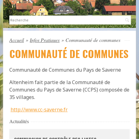
Sea
Accueil
»
Infos Pratiques
»
Communauté de communes
COMMUNAUTÉ DE COMMUNES
Communauté de Communes du Pays de Saverne
Altenheim fait partie de la Communauté de
Communes du Pays de Saverne (CCPS) composée de
35 villages.
http://www.cc-saverne.fr
Actualités