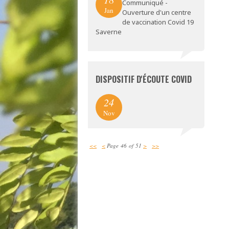
Communiqué -
Jan
Ouverture d'un centre
de vaccination Covid 19
Saverne
DISPOSITIF D'ÉCOUTE COVID
24
Nov
<<
<
Page 46 of 51
>
>>