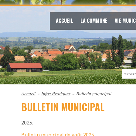
ACCUEIL
LA COMMUNE
VIE MUNIC
Search
Accueil
»
Infos Pratiques
»
Bulletin municipal
BULLETIN MUNICIPAL
2025:
Bulletin municipal de août 2025