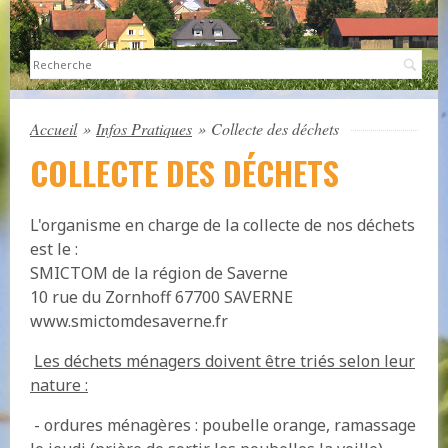
Sea
Accueil
»
Infos Pratiques
»
Collecte des déchets
COLLECTE DES DÉCHETS
L'organisme en charge de la collecte de nos déchets
est le :
SMICTOM de la région de Saverne
10 rue du Zornhoff 67700 SAVERNE
www.smictomdesaverne.fr
Les déchets ménagers doivent être triés selon leur
nature :
- ordures ménagères : poubelle orange, ramassage