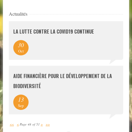
Actualités
LA LUTTE CONTRE LA COVID19 CONTINUE
30
Oct
AIDE FINANCIÈRE POUR LE DÉVELOPPEMENT DE LA
BIODIVERSITÉ
13
Sep
<<
<
Page 48 of 51
>
>>