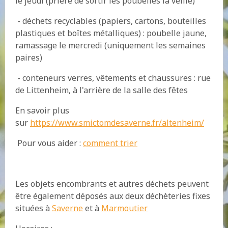
le jeudi (prière de sortir les poubelles la veille)
- déchets recyclables (papiers, cartons, bouteilles
plastiques et boîtes métalliques) : poubelle jaune,
ramassage le mercredi (uniquement les semaines
paires)
- conteneurs verres, vêtements et chaussures : rue
de Littenheim, à l'arrière de la salle des fêtes
En savoir plus
sur
https://www.smictomdesaverne.fr/altenheim/
Pour vous aider :
comment trier
Les objets encombrants et autres déchets peuvent
être également déposés aux deux déchèteries fixes
situées à
Saverne
et à
Marmoutier