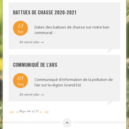
BATTUES DE CHASSE 2020-2021
13
Dates des battues de chasse sur notre ban
Sep
communal :
En savoir plus →
COMMUNIQUÉ DE L'ARS
03
Communiqué d'information de la pollution de
Aug
l'air sur la région Grand Est
En savoir plus →
<<
<
Page 49 of 51
>
>>