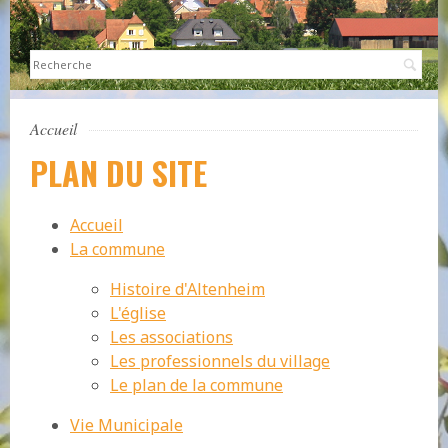
Sea
Accueil
PLAN DU SITE
Accueil
La commune
Histoire d'Altenheim
L'église
Les associations
Les professionnels du village
Le plan de la commune
Vie Municipale