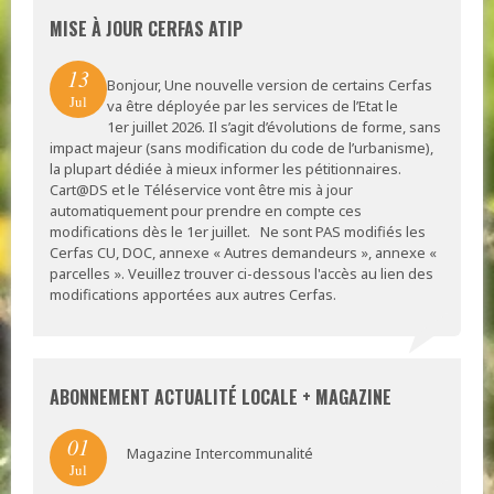
MISE À JOUR CERFAS ATIP
13
Bonjour, Une nouvelle version de certains Cerfas
Jul
va être déployée par les services de l’Etat le
1er juillet 2026. Il s’agit d’évolutions de forme, sans
impact majeur (sans modification du code de l’urbanisme),
la plupart dédiée à mieux informer les pétitionnaires.
Cart@DS et le Téléservice vont être mis à jour
automatiquement pour prendre en compte ces
modifications dès le 1er juillet. Ne sont PAS modifiés les
Cerfas CU, DOC, annexe « Autres demandeurs », annexe «
parcelles ». Veuillez trouver ci-dessous l'accès au lien des
modifications apportées aux autres Cerfas.
ABONNEMENT ACTUALITÉ LOCALE + MAGAZINE
01
Magazine Intercommunalité
Jul