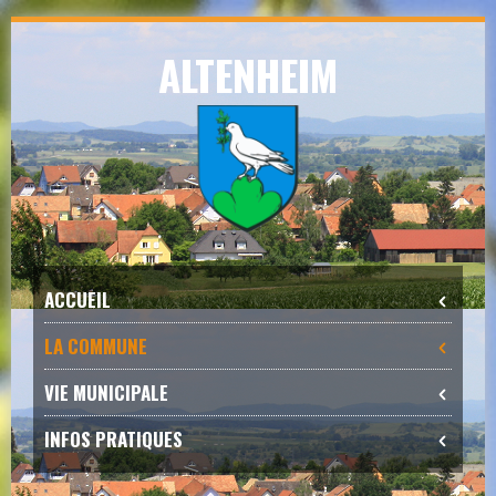
Skip
ALTENHEIM
to
navigation
Skip
to
content
ACCUEIL
LA COMMUNE
VIE MUNICIPALE
INFOS PRATIQUES