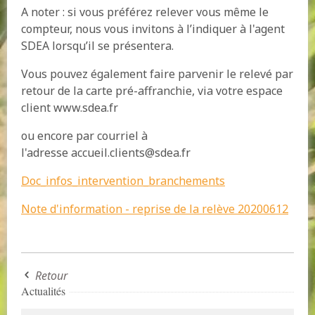
A noter : si vous préférez relever vous même le
compteur, nous vous invitons à l’indiquer à l'agent
SDEA lorsqu’il se présentera.
Vous pouvez également faire parvenir le relevé par
retour de la carte pré-affranchie, via votre espace
client www.sdea.fr
ou encore par courriel à
l'adresse accueil.clients@sdea.fr
Doc_infos_intervention_branchements
Note d'information - reprise de la relève 20200612
Retour
Actualités