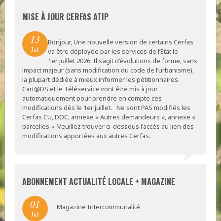
MISE À JOUR CERFAS ATIP
13
Bonjour, Une nouvelle version de certains Cerfas
Jul
va être déployée par les services de l’Etat le
1er juillet 2026. Il s’agit d’évolutions de forme, sans
impact majeur (sans modification du code de l’urbanisme),
la plupart dédiée à mieux informer les pétitionnaires.
Cart@DS et le Téléservice vont être mis à jour
automatiquement pour prendre en compte ces
modifications dès le 1er juillet. Ne sont PAS modifiés les
Cerfas CU, DOC, annexe « Autres demandeurs », annexe «
parcelles ». Veuillez trouver ci-dessous l'accès au lien des
modifications apportées aux autres Cerfas.
ABONNEMENT ACTUALITÉ LOCALE + MAGAZINE
01
Magazine Intercommunalité
Jul