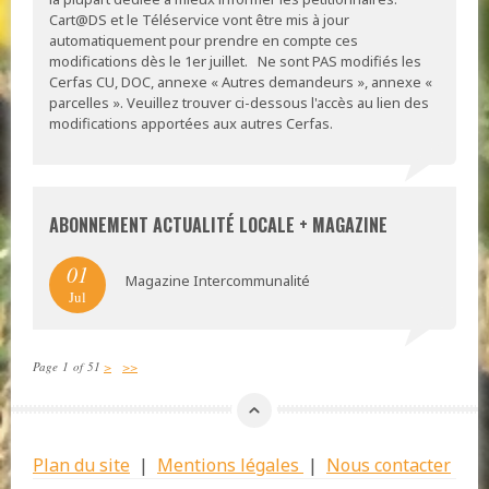
Cart@DS et le Téléservice vont être mis à jour
automatiquement pour prendre en compte ces
modifications dès le 1er juillet. Ne sont PAS modifiés les
Cerfas CU, DOC, annexe « Autres demandeurs », annexe «
parcelles ». Veuillez trouver ci-dessous l'accès au lien des
modifications apportées aux autres Cerfas.
ABONNEMENT ACTUALITÉ LOCALE + MAGAZINE
01
Magazine Intercommunalité
Jul
Page 1 of 51
>
>>
Plan du site
|
Mentions légales
|
Nous contacter