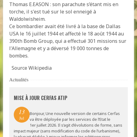
Thomas E.EASON : son parachute s’étant mis en
torche, il s'est tué sur le sol enneigé à
Waldolwisheim.
Ce bombardier avait été livré à la base de Dallas
USA le 16 juillet 1944 et affecté le 18 août 1944 au
390th Bomb Group, qui a effectué 301 missions sur
l'Allemagne et y a déversé 19 000 tonnes de
bombes.
Source Wikipedia
Actualités
MISE À JOUR CERFAS ATIP
13
Bonjour, Une nouvelle version de certains Cerfas
Jul
va être déployée par les services de l’Etat le
1er juillet 2026. Il s’agit d’évolutions de forme, sans
impact majeur (sans modification du code de l’urbanisme),
la plupart dédiée à mieux informer les pétitionnaires.