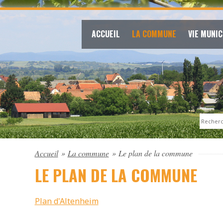
ACCUEIL
LA COMMUNE
VIE MUNIC
Search
Accueil
»
La commune
»
Le plan de la commune
LE PLAN DE LA COMMUNE
Plan d'Altenheim