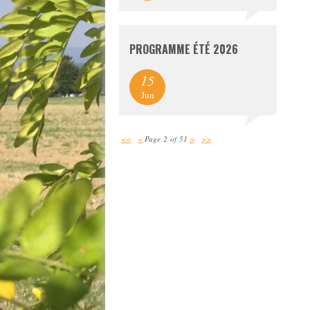
PROGRAMME ÉTÉ 2026
15
Jun
<<
<
Page 2 of 51
>
>>