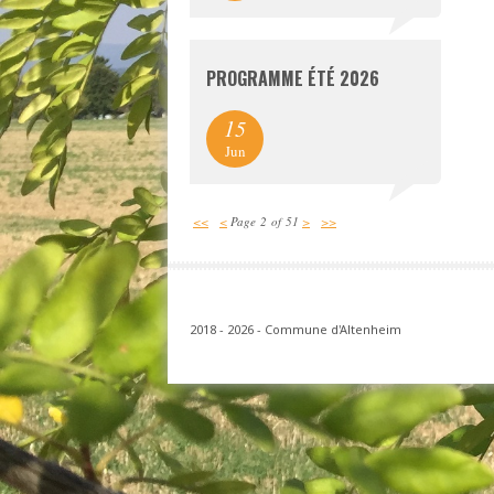
PROGRAMME ÉTÉ 2026
15
Jun
<<
<
Page 2 of 51
>
>>
2018 - 2026 - Commune d'Altenheim