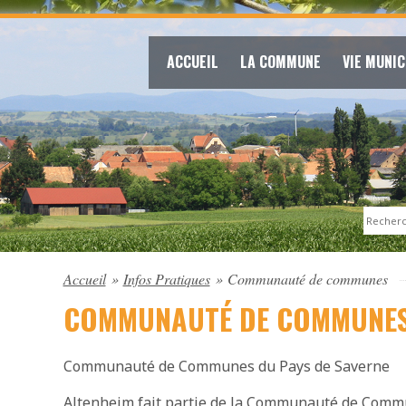
ACCUEIL
LA COMMUNE
VIE MUNIC
Search
Accueil
»
Infos Pratiques
»
Communauté de communes
COMMUNAUTÉ DE COMMUNE
Communauté de Communes du Pays de Saverne
Altenheim fait partie de la Communauté de Comm