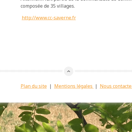
composée de 35 villages.
http://www.cc-saverne.fr
Plan du site
|
Mentions légales
|
Nous contacte